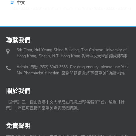
中文
聯繫我們
5th Floor, Hui Yeung Shing Building, The Chinese University of
Hong Kong, Shatin, N.T. Hong Kong 香港中文大學許讓成樓5樓
Admin 行政: (852) 3943 3533. For drug enquiry, please use 'Ask
My Pharmacist' function. 藥物問題請透過"問藥劑師"功能查詢。
關於我們
【針藥】是一個由香港中文大學成立的網上藥物諮詢平台。通過【針
藥】，市民可直接向藥劑師查詢藥物問題。
免責聲明