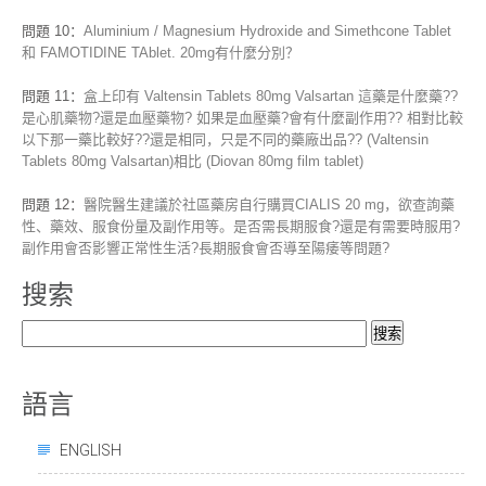
問題 10：
Aluminium / Magnesium Hydroxide and Simethcone Tablet
和 FAMOTIDINE TAblet. 20mg有什麼分別？
問題 11：
盒上印有 Valtensin Tablets 80mg Valsartan 這藥是什麼藥??
是心肌藥物?還是血壓藥物? 如果是血壓藥?會有什麼副作用?? 相對比較
以下那一藥比較好??還是相同，只是不同的藥廠出品?? (Valtensin
Tablets 80mg Valsartan)相比 (Diovan 80mg film tablet)
問題 12：
醫院醫生建議於社區藥房自行購買CIALIS 20 mg，欲查詢藥
性、藥效、服食份量及副作用等。是否需長期服食?還是有需要時服用?
副作用會否影響正常性生活?長期服食會否導至陽痿等問題?
搜索
搜
索：
語言
ENGLISH