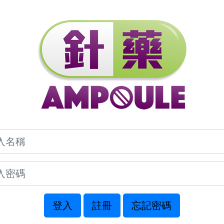
登入
註冊
忘記密碼