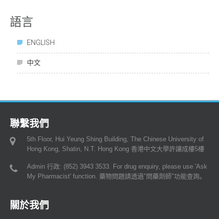
語言
ENGLISH
中文
聯繫我們
5th Floor, Hui Yeung Shing Building, The Chinese University of
Hong Kong, Shatin, N.T. Hong Kong 香港中文大學許讓成樓5樓
Admin 行政: (852) 3943 3533. For drug enquiry, please use 'Ask
My Pharmacist' function. 藥物問題請透過"問藥劑師"功能查詢。
關於我們