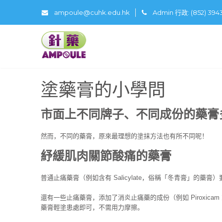
ampoule@cuhk.edu.hk
Admin 行政: (852) 39
塗藥膏的小學問
市面上不同牌子、不同成份的藥膏
然而，不同的藥膏，原來最理想的塗抹方法也有所不同呢！
紓緩肌肉關節酸痛的藥膏
普通止痛藥膏（例如含有 Salicylate，俗稱「冬青膏」的
還有一些止痛藥膏，添加了消炎止痛藥的成份（例如 Piroxicam
藥膏輕塗患處即可，不需用力摩擦。