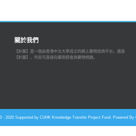
關於我們
【針藥】是一個由香港中文大學成立的網上藥物諮詢平台。通過
【針藥】，市民可直接向藥劑師查詢藥物問題。
010 - 2020 Supported by CUHK Knowledge Transfer Project Fund. Powered By