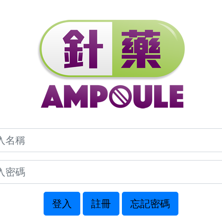
登入
註冊
忘記密碼