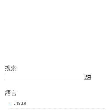
搜索
搜
索：
語言
ENGLISH