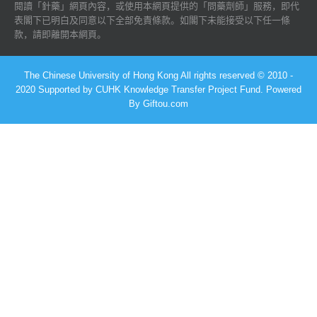
閱讀「針藥」網頁內容，或使用本網頁提供的「問藥劑師」服務，即代
表閣下已明白及同意以下全部免責條款。如閣下未能接受以下任一條
款，請即離開本網頁。
The Chinese University of Hong Kong All rights reserved © 2010 -
2020 Supported by CUHK Knowledge Transfer Project Fund. Powered
By Giftou.com